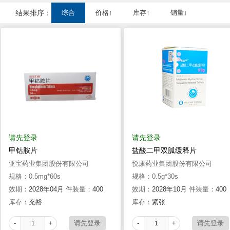
结果排序：
综合
价格↑
库存↑
销量↑
请先登录
请先登录
甲钴胺片
盐酸二甲双胍缓释片
亚宝药业集团股份有限公司
悦康药业集团股份有限公司
规格：0.5mg*60s
规格：0.5g*30s
效期：
2028年04月
件装量：
400
效期：
2028年10月
件装量：
400
库存：
充裕
库存：
紧张
-
+
-
+