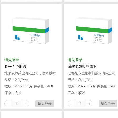
请先登录
请先登录
参松养心胶囊
硫酸氢氯吡格雷片
北京以岭药业有限公司，衡水以岭
成都苑东生物制药股份有限公司
药业有限公司
规格：0.4g*36s
规格：75mg*7s
效期：
2029年03月
件装量：
400
效期：
2027年12月
件装量：
200
库存：
充裕
库存：
紧张
-
+
-
+