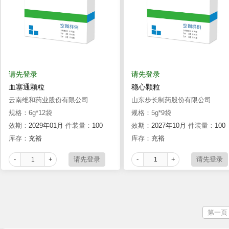
请先登录
请先登录
血塞通颗粒
稳心颗粒
云南维和药业股份有限公司
山东步长制药股份有限公司
规格：6g*12袋
规格：5g*9袋
效期：
2029年01月
件装量：
100
效期：
2027年10月
件装量：
100
库存：
充裕
库存：
充裕
-
+
-
+
第一页