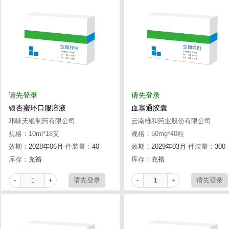
请先登录
请先登录
银杏蜜环口服溶液
血塞通胶囊
邛崃天银制药有限公司
云南维和药业股份有限公司
规格：10ml*18支
规格：50mg*40粒
效期：
2028年06月
件装量：
40
效期：
2029年03月
件装量：
300
库存：
充裕
库存：
充裕
-
+
-
+